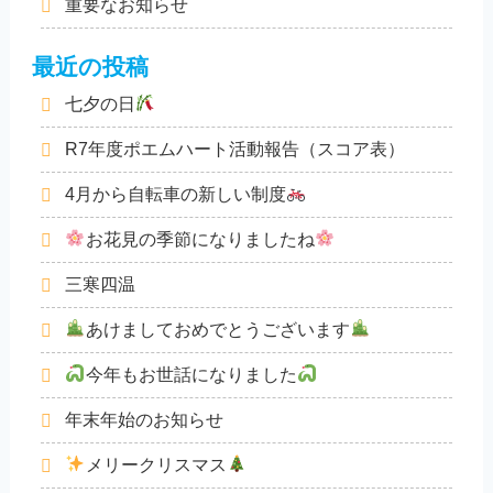
重要なお知らせ
最近の投稿
七夕の日
R7年度ポエムハート活動報告（スコア表）
4月から自転車の新しい制度
お花見の季節になりましたね
三寒四温
あけましておめでとうございます
今年もお世話になりました
年末年始のお知らせ
メリークリスマス