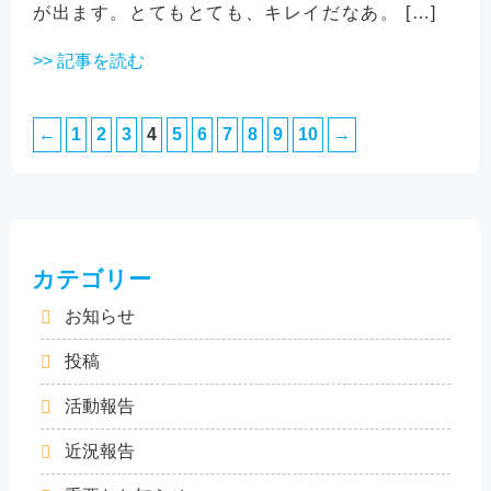
が出ます。とてもとても、キレイだなあ。 […]
>> 記事を読む
←
1
2
3
4
5
6
7
8
9
10
→
カテゴリー
お知らせ
投稿
活動報告
近況報告