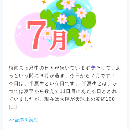
梅雨真っ只中の日々が続いています
そして、あ
っという間に６月が過ぎ、今日から７月です！
今日は、半夏生という日です。 半夏生とは、か
つては夏至から数えて11日目にあたる日とされ
ていましたが、現在は太陽が天球上の黄経100
[…]
>> 記事を読む