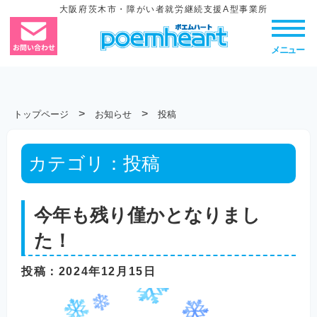
大阪府茨木市・障がい者就労継続支援A型事業所
メニュー
>
>
トップページ
お知らせ
投稿
カテゴリ：
投稿
今年も残り僅かとなりまし
た！
投稿
：2024年12月15日