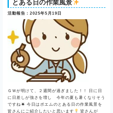
とある日の作業風景
活動報告
：2025年5月19日
ＧＷが明けて、２週間が過ぎました！！ 日に日
に日差しが強さを増し 今年の夏も暑くなりそう
ですね☀ 今日はポエムのとある日の作業風景を
皆さんにご紹介したいと思います
皆さんが