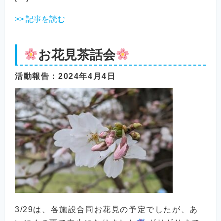
>> 記事を読む
お花見茶話会
活動報告
：2024年4月4日
3/29は、各施設合同お花見の予定でしたが、あ