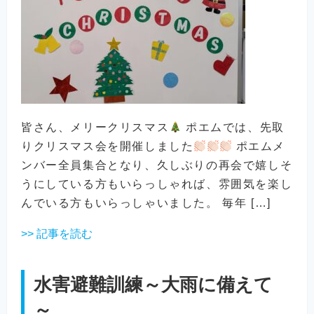
皆さん、メリークリスマス
ポエムでは、先取
りクリスマス会を開催しました
ポエムメ
ンバー全員集合となり、久しぶりの再会で嬉しそ
うにしている方もいらっしゃれば、雰囲気を楽し
んでいる方もいらっしゃいました。 毎年 […]
>> 記事を読む
水害避難訓練～大雨に備えて
～