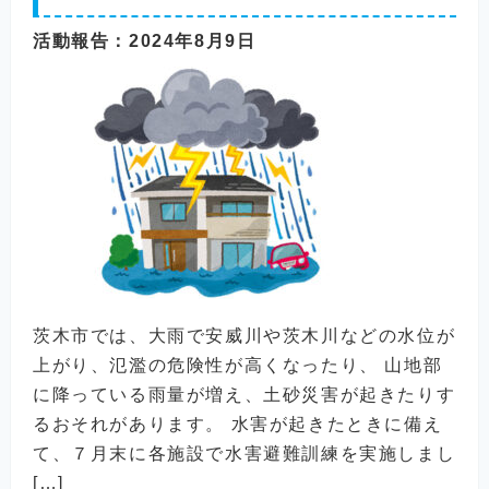
活動報告
：2024年8月9日
茨木市では、大雨で安威川や茨木川などの水位が
上がり、氾濫の危険性が高くなったり、 山地部
に降っている雨量が増え、土砂災害が起きたりす
るおそれがあります。 水害が起きたときに備え
て、７月末に各施設で水害避難訓練を実施しまし
[…]