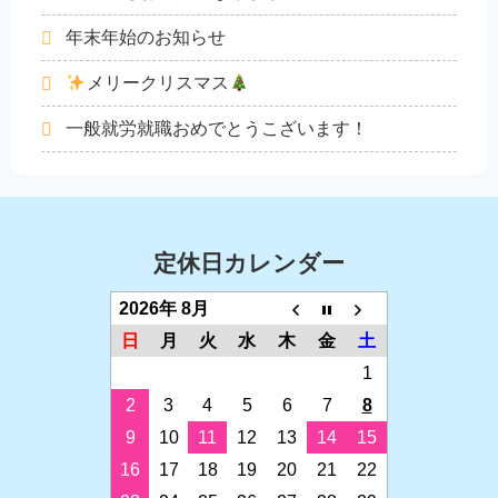
年末年始のお知らせ
メリークリスマス
一般就労就職おめでとうこざいます！
定休日カレンダー
2026年 8月
日
月
火
水
木
金
土
1
2
3
4
5
6
7
8
9
10
11
12
13
14
15
16
17
18
19
20
21
22