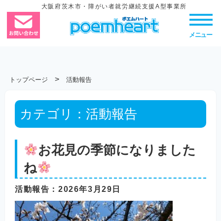
大阪府茨木市・障がい者就労継続支援A型事業所
メニュー
>
トップページ
活動報告
カテゴリ：
活動報告
お花見の季節になりました
ね
活動報告
：2026年3月29日