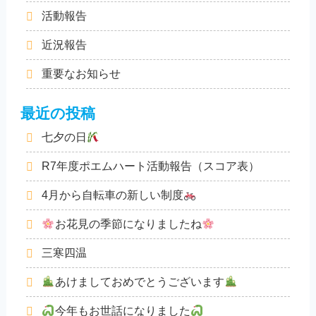
活動報告
近況報告
重要なお知らせ
最近の投稿
七夕の日
R7年度ポエムハート活動報告（スコア表）
4月から自転車の新しい制度
お花見の季節になりましたね
三寒四温
あけましておめでとうございます
今年もお世話になりました