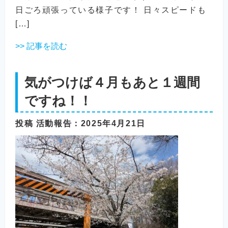
日ごろ頑張っている様子です！ 日々スピードも
[…]
>> 記事を読む
気がつけば４月もあと１週間
ですね！！
投稿
活動報告
：2025年4月21日