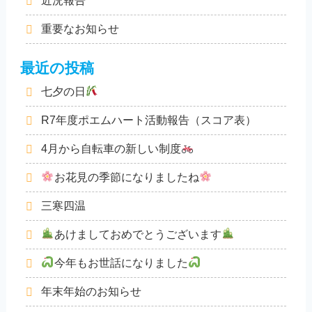
近況報告
重要なお知らせ
最近の投稿
七夕の日
R7年度ポエムハート活動報告（スコア表）
4月から自転車の新しい制度
お花見の季節になりましたね
三寒四温
あけましておめでとうございます
今年もお世話になりました
年末年始のお知らせ