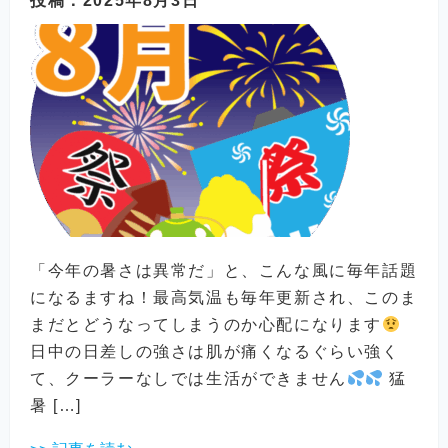
投稿
：2025年8月3日
「今年の暑さは異常だ」と、こんな風に毎年話題
になるますね！最高気温も毎年更新され、このま
まだとどうなってしまうのか心配になります
日中の日差しの強さは肌が痛くなるぐらい強く
て、クーラーなしでは生活ができません
猛
暑 […]