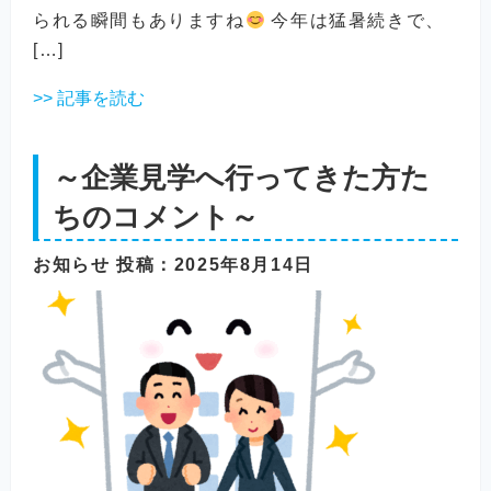
られる瞬間もありますね
今年は猛暑続きで、
[…]
>> 記事を読む
～企業見学へ行ってきた方た
ちのコメント～
お知らせ
投稿
：2025年8月14日