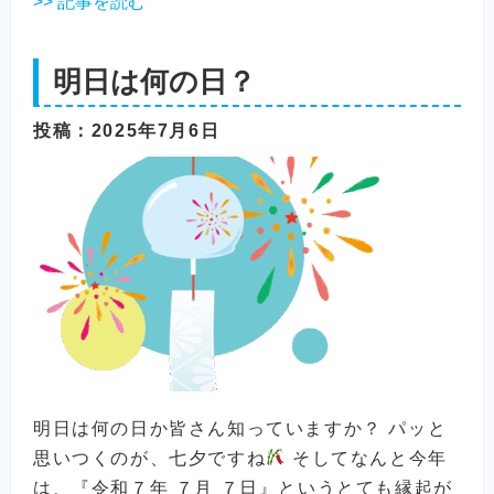
>> 記事を読む
明日は何の日？
投稿
：2025年7月6日
明日は何の日か皆さん知っていますか？ パッと
思いつくのが、七夕ですね
そしてなんと今年
は、『令和７年 ７月 ７日』というとても縁起が