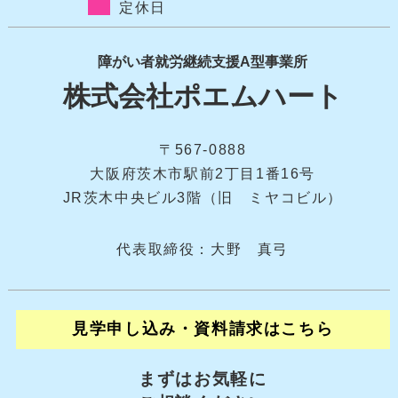
定休日
障がい者就労継続支援A型事業所
株式会社ポエムハート
〒567-0888
大阪府茨木市駅前2丁目1番16号
JR茨木中央ビル3階（旧 ミヤコビル）
代表取締役：大野 真弓
見学申し込み・資料請求はこちら
まずはお気軽に