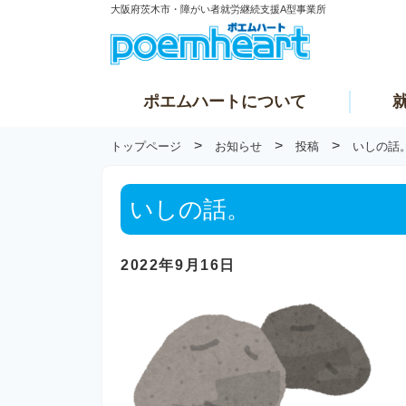
大阪府茨木市・障がい者就労継続支援A型事業所
ポエムハートについて
>
>
>
トップページ
お知らせ
投稿
いしの話
いしの話。
2022年9月16日