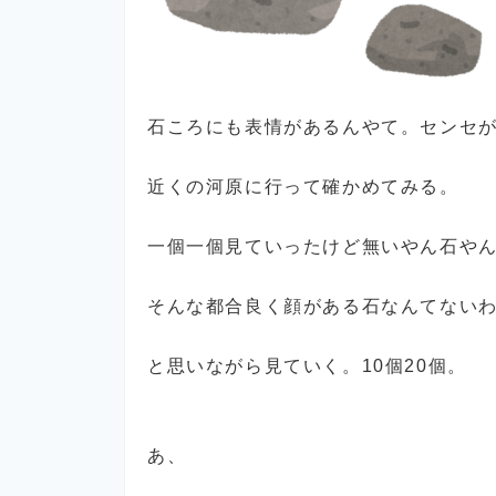
石ころにも表情があるんやて。センセ
近くの河原に行って確かめてみる。
一個一個見ていったけど無いやん石や
そんな都合良く顔がある石なんてない
と思いながら見ていく。10個20個。
あ、