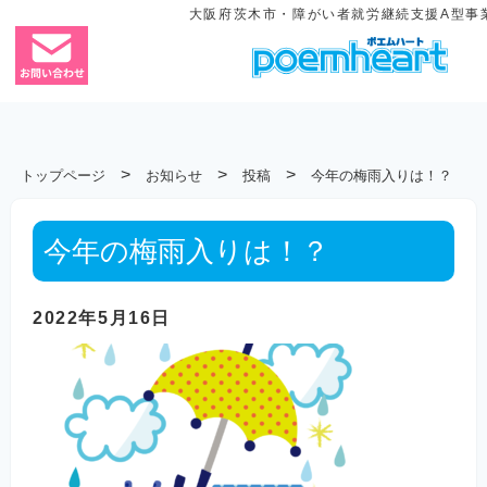
大阪府茨木市・障がい者就労継続支援A型事
>
>
>
トップページ
お知らせ
投稿
今年の梅雨入りは！？
今年の梅雨入りは！？
2022年5月16日