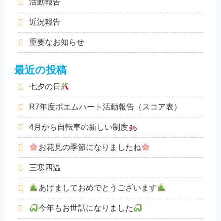
活動報告
近況報告
重要なお知らせ
最近の投稿
七夕の日
R7年度ポエムハート活動報告（スコア表）
4月から自転車の新しい制度
お花見の季節になりましたね
三寒四温
あけましておめでとうございます
今年もお世話になりました