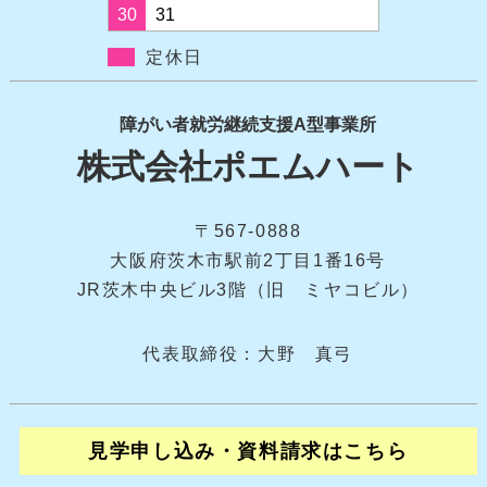
30
31
定休日
障がい者就労継続支援A型事業所
株式会社ポエムハート
〒567-0888
大阪府茨木市駅前2丁目1番16号
JR茨木中央ビル3階（旧 ミヤコビル）
代表取締役：大野 真弓
見学申し込み・資料請求はこちら