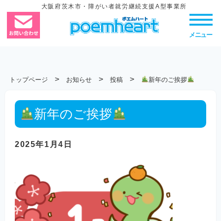
大阪府茨木市・障がい者就労継続支援A型事業所
メニュー
>
>
>
トップページ
お知らせ
投稿
新年のご挨拶
新年のご挨拶
2025年1月4日