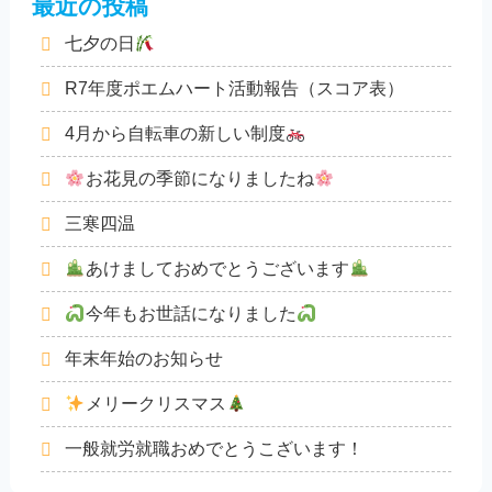
最近の投稿
七夕の日
R7年度ポエムハート活動報告（スコア表）
4月から自転車の新しい制度
お花見の季節になりましたね
三寒四温
あけましておめでとうございます
今年もお世話になりました
年末年始のお知らせ
メリークリスマス
一般就労就職おめでとうこざいます！