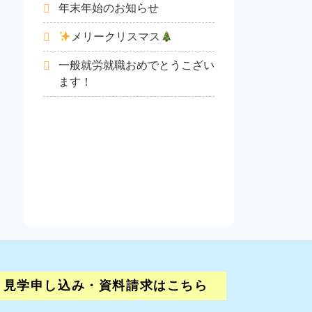
年末年始のお知らせ
メリークリスマス
一般就労就職おめでとうこざい
ます！
見学申し込み・資料請求はこちら