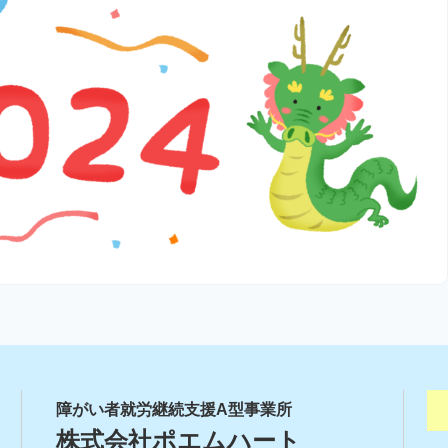
障がい者就労継続支援A型事業所
株式会社ポエムハート