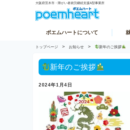
大阪府茨木市・障がい者就労継続支援A型事業所
ポエムハートについて
>
>
トップページ
お知らせ
新年のご挨拶
新年のご挨拶
2024年1月4日