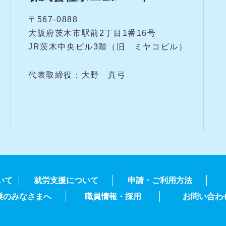
〒567-0888
大阪府茨木市駅前2丁目1番16号
JR茨木中央ビル3階（旧 ミヤコビル）
代表取締役：大野 真弓
いて
就労支援について
申請・ご利用方法
業のみなさまへ
職員情報・採用
お問い合わ