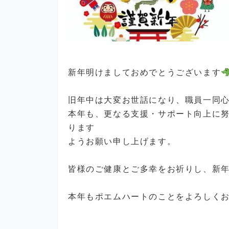
新年明けましておめでとうございます
旧年中は大変お世話になり、職員一同
本年も、更なる支援・サポート向上に
ります
ようお願い申し上げます。
皆様のご健康とご多幸をお祈りし、新
本年もポエムハートのことをよろしく