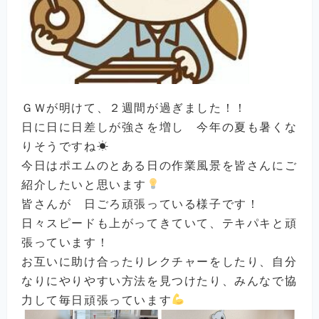
ＧＷが明けて、２週間が過ぎました！！
日に日に日差しが強さを増し 今年の夏も暑くな
りそうですね☀
今日はポエムのとある日の作業風景を皆さんにご
紹介したいと思います
皆さんが 日ごろ頑張っている様子です！
日々スピードも上がってきていて、テキパキと頑
張っています！
お互いに助け合ったりレクチャーをしたり、自分
なりにやりやすい方法を見つけたり、みんなで協
力して毎日頑張っています