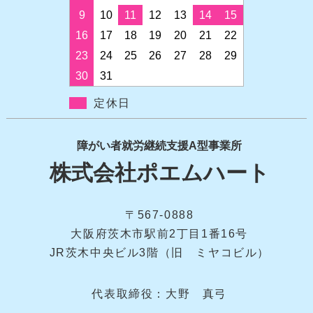
9
10
11
12
13
14
15
16
17
18
19
20
21
22
23
24
25
26
27
28
29
30
31
定休日
障がい者就労継続支援A型事業所
株式会社ポエムハート
〒567-0888
大阪府茨木市駅前2丁目1番16号
JR茨木中央ビル3階（旧 ミヤコビル）
代表取締役：大野 真弓