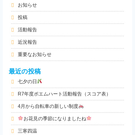
お知らせ
投稿
活動報告
近況報告
重要なお知らせ
最近の投稿
七夕の日
R7年度ポエムハート活動報告（スコア表）
4月から自転車の新しい制度
お花見の季節になりましたね
三寒四温