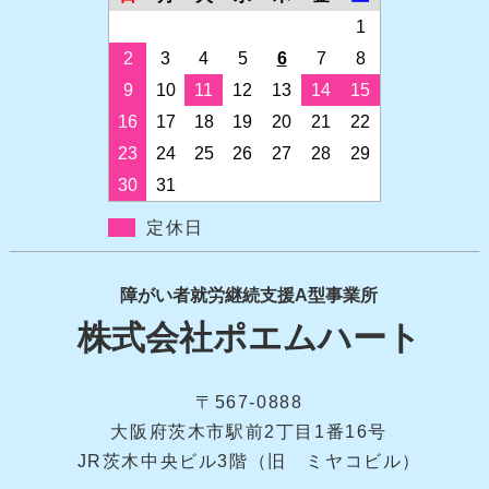
1
2
3
4
5
6
7
8
9
10
11
12
13
14
15
16
17
18
19
20
21
22
23
24
25
26
27
28
29
30
31
定休日
障がい者就労継続支援A型事業所
株式会社ポエムハート
〒567-0888
大阪府茨木市駅前2丁目1番16号
JR茨木中央ビル3階（旧 ミヤコビル）