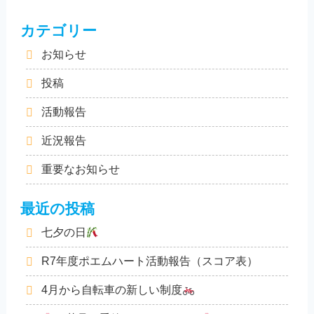
カテゴリー
お知らせ
投稿
活動報告
近況報告
重要なお知らせ
最近の投稿
七夕の日
R7年度ポエムハート活動報告（スコア表）
4月から自転車の新しい制度