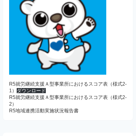
R5就労継続支援Ａ型事業所におけるスコア表（様式2-
1）
ダウンロード
R5就労継続支援Ａ型事業所におけるスコア表（様式2-
2）
R5地域連携活動実施状況報告書