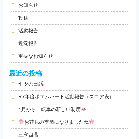
お知らせ
投稿
活動報告
近況報告
重要なお知らせ
最近の投稿
七夕の日
R7年度ポエムハート活動報告（スコア表）
4月から自転車の新しい制度
お花見の季節になりましたね
三寒四温