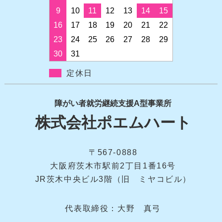
9
10
11
12
13
14
15
16
17
18
19
20
21
22
23
24
25
26
27
28
29
30
31
定休日
障がい者就労継続支援A型事業所
株式会社ポエムハート
〒567-0888
大阪府茨木市駅前2丁目1番16号
JR茨木中央ビル3階（旧 ミヤコビル）
代表取締役：大野 真弓