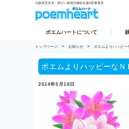
大阪府茨木市・障がい者就労継続支援A型事業所
ポエムハートについて
>
>
トップページ
お知らせ
ポエムよりハッピー
ポエムよりハッピーなＮ
2024年5月19日