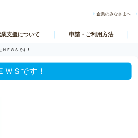
企業のみなさまへ
就業支援について
申請・ご利用方法
なＮＥＷＳです！
ＥＷＳです！