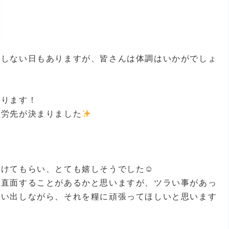
定しない日もありますが、皆さんは体調はいかがでしょ
あります！
就労先が決まりました
かけてもらい、とても嬉しそうでした☺
に直面することがあるかと思いますが、ツラい事があっ
思い出しながら、それを糧に頑張ってほしいと思います
！