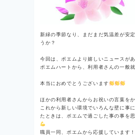
新緑の季節なり、まだまだ気温差が安
うか？
今回は、ポエムより嬉しいニュースが
ポエムハートから、利用者さんの一般
本当におめでとうございます
ほかの利用者さんからお祝いの言葉を
これから新しい環境でいろんな壁に事
たときは、ポエムで過ごした事の事を
職員一同、ポエムから応援しています